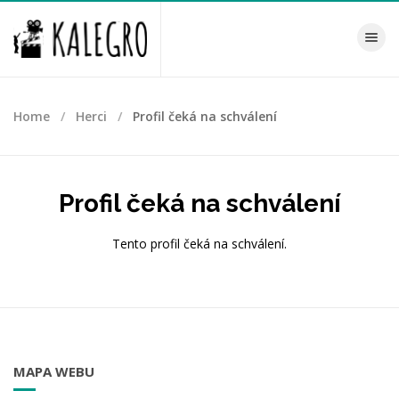
Toggle na
Home
Herci
Profil čeká na schválení
Profil čeká na schválení
Tento profil čeká na schválení.
MAPA WEBU