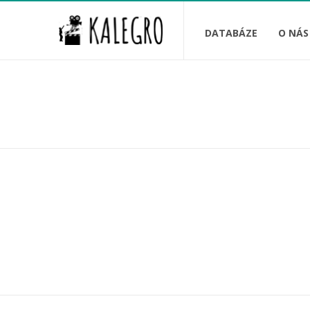
DATABÁZE
O NÁS