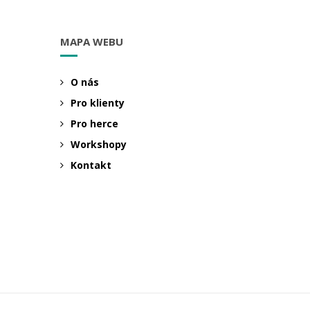
MAPA WEBU
O nás
Pro klienty
Pro herce
Workshopy
Kontakt