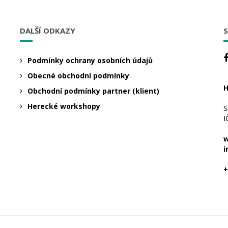
DALŠÍ ODKAZY
S
Podmínky ochrany osobních údajů
Obecné obchodní podmínky
H
Obchodní podmínky partner (klient)
Herecké workshopy
S
I
w
i
+