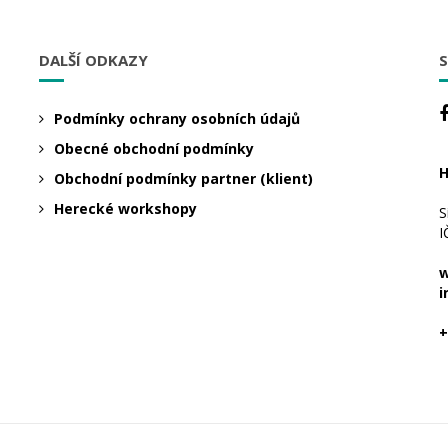
DALŠÍ ODKAZY
S
Podmínky ochrany osobních údajů
Obecné obchodní podmínky
H
Obchodní podmínky partner (klient)
Herecké workshopy
S
I
w
i
+