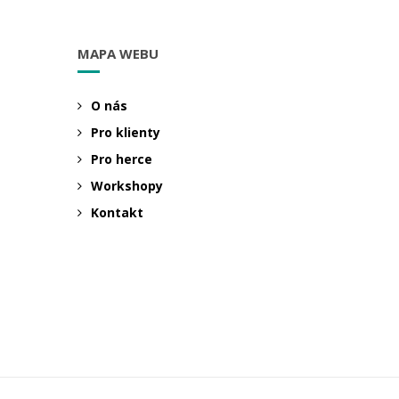
MAPA WEBU
O nás
Pro klienty
Pro herce
Workshopy
Kontakt