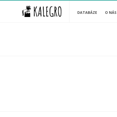
DATABÁZE
O NÁS