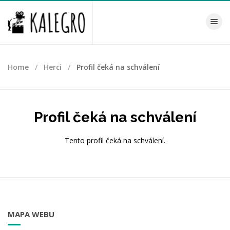
Toggle na
Home
Herci
Profil čeká na schválení
Profil čeká na schválení
Tento profil čeká na schválení.
MAPA WEBU