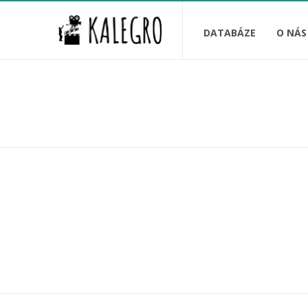
DATABÁZE
O NÁS