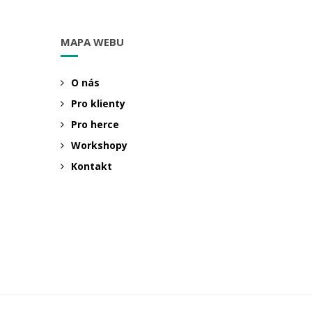
MAPA WEBU
O nás
Pro klienty
Pro herce
Workshopy
Kontakt