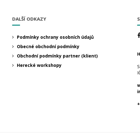
DALŠÍ ODKAZY
S
Podmínky ochrany osobních údajů
Obecné obchodní podmínky
H
Obchodní podmínky partner (klient)
Herecké workshopy
S
I
w
i
+