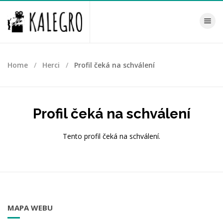
Toggle na
Home
Herci
Profil čeká na schválení
Profil čeká na schválení
Tento profil čeká na schválení.
MAPA WEBU